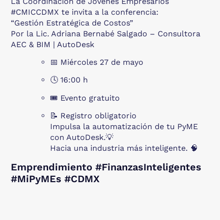
La Coordinación de Jóvenes Empresarios
#CMICCDMX te invita a la conferencia:
“Gestión Estratégica de Costos”
Por la Lic. Adriana Bernabé Salgado – Consultora
AEC & BIM | AutoDesk
📅 Miércoles 27 de mayo
🕓 16:00 h
🎟️ Evento gratuito
📝 Registro obligatorio
Impulsa la automatización de tu PyME
con AutoDesk.💡
Hacia una industria más inteligente. 🧠
Emprendimiento #FinanzasInteligentes
#MiPyMEs #CDMX