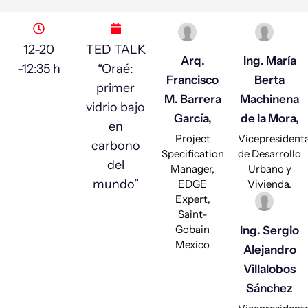
12-20
TED TALK
Arq.
Ing. María
-12:35 h
“Oraé:
Francisco
Berta
primer
M. Barrera
Machinena
vidrio bajo
García,
de la Mora,
en
Project
Vicepresident
carbono
Specification
de Desarrollo
del
Manager,
Urbano y
mundo”
EDGE
Vivienda.
Expert,
Saint-
Gobain
Ing. Sergio
Mexico
Alejandro
Villalobos
Sánchez