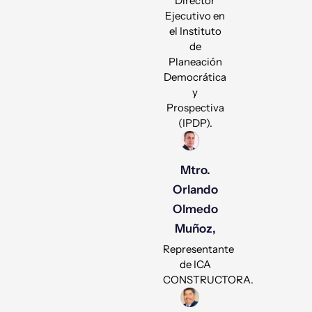
Director
Ejecutivo en
el Instituto
de
Planeación
Democrática
y
Prospectiva
(IPDP).
Mtro.
Orlando
Olmedo
Muñoz,
Representante
de ICA
CONSTRUCTORA.