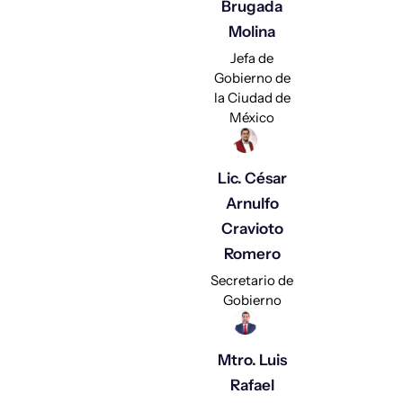
Brugada
Molina
Jefa de
Gobierno de
la Ciudad de
México
Lic. César
Arnulfo
Cravioto
Romero
Secretario de
Gobierno
Mtro. Luis
Rafael