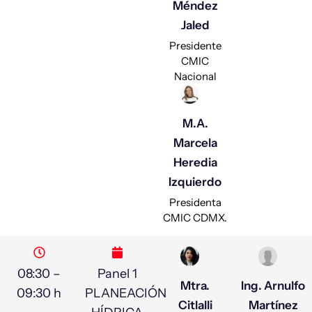
Méndez
Jaled
Presidente
CMIC
Nacional
M.A.
Marcela
Heredia
Izquierdo
Presidenta
CMIC CDMX.
08:30 –
Panel 1
Mtra.
Ing. Arnulfo
09:30 h
PLANEACIÓN
Citlalli
Martínez