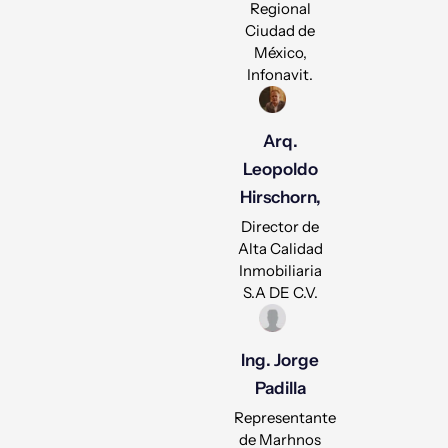
Regional
Ciudad de
México,
Infonavit.
Arq.
Leopoldo
Hirschorn,
Director de
Alta Calidad
Inmobiliaria
S.A DE C.V.
Ing. Jorge
Padilla
Representante
de Marhnos