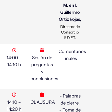
M. en I.
Guillermo
Ortiz Rojas,
Director de
Consorcio
IUYET.
Comentarios
14:00 –
Sesión de
finales
14:10 h
preguntas
y
conclusiones
- Palabras
14:10 –
CLAUSURA
de cierre.
14:20 h
- Toma de