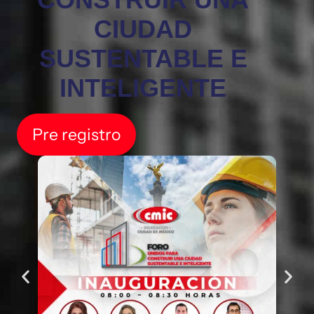
CIUDAD
SUSTENTABLE E
INTELIGENTE
Pre registro