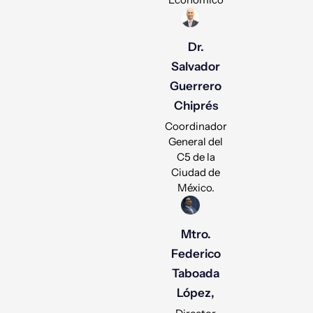
Dr.
Salvador
Guerrero
Chiprés
Coordinador
General del
C5 de la
Ciudad de
México.
Mtro.
Federico
Taboada
López,