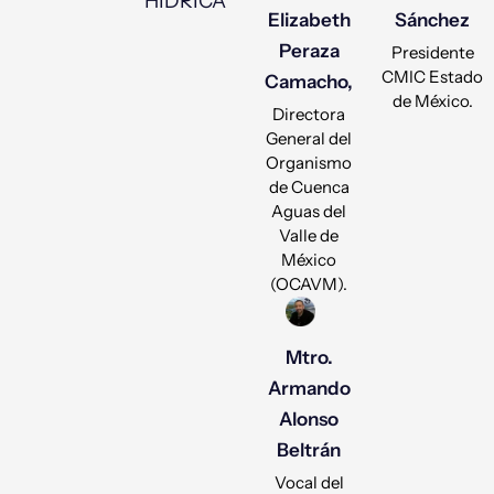
HÍDRICA
Elizabeth
Sánchez
Peraza
Presidente
CMIC Estado
Camacho,
de México.
Directora
General del
Organismo
de Cuenca
Aguas del
Valle de
México
(OCAVM).
Mtro.
Armando
Alonso
Beltrán
Vocal del