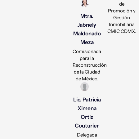
de
Promoción y
Mtra.
Gestión
Inmobiliaria
Jabnely
CMIC CDMX.
Maldonado
Meza
Comisionada
para la
Reconstrucción
de la Ciudad
de México.
Lic. Patricia
Ximena
Ortiz
Couturier
Delegada