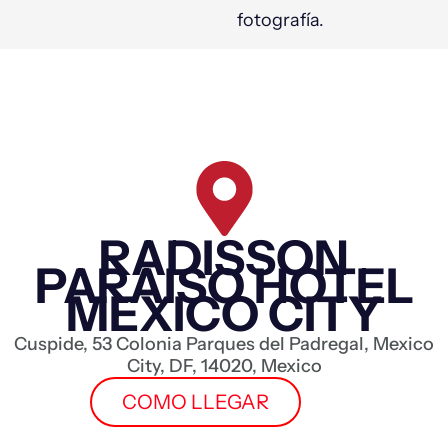
fotografía.
RADISSON
PARAISO HOTEL
MEXICO CITY
Cuspide, 53 Colonia Parques del Padregal, Mexico
City, DF, 14020, Mexico
COMO LLEGAR