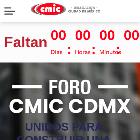
00
00
00
00
Faltan
Días
Horas
Minutos
UNIDOS PARA
CONSTRUIR UNA