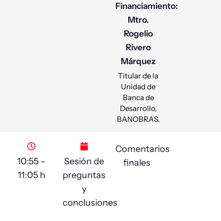
Financiamiento:
Mtro.
Rogelio
Rivero
Márquez
Titular de la
Unidad de
Banca de
Desarrollo,
BANOBRAS.
Comentarios
10:55 –
Sesión de
finales
11:05 h
preguntas
y
conclusiones