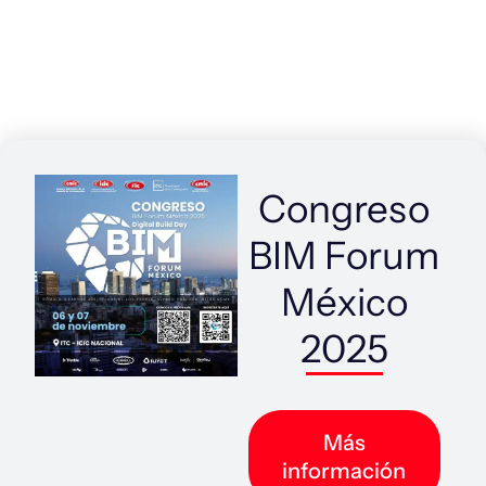
Congreso
BIM Forum
México
2025
Más
información