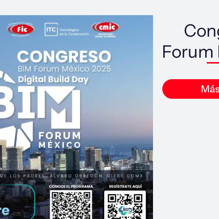
Con
Forum 
Más