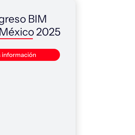
greso BIM
México 2025
 información