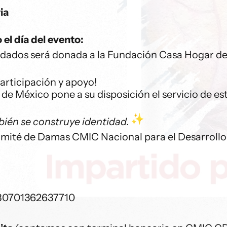
ia
el día del evento:
udados será donada a la Fundación Casa Hogar de 
rticipación y apoyo!
de México pone a su disposición el servicio de e
bién se construye identidad.
ité de Damas CMIC Nacional para el Desarrollo S
80701362637
710