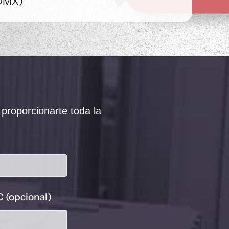
CDMX)
proporcionarte toda la
 (opcional)