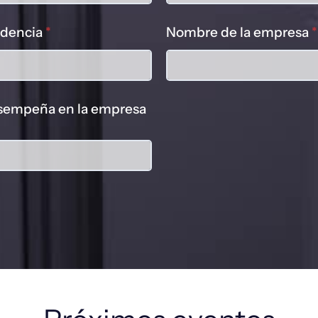
idencia
*
Nombre de la empresa
*
sempeña en la empresa