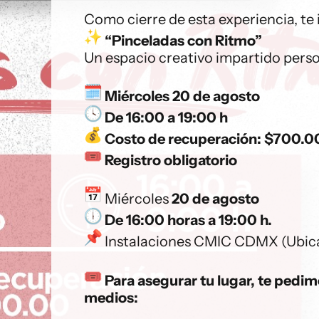
Como cierre de esta experiencia, te 
“Pinceladas con Ritmo”
Un espacio creativo impartido perso
Miércoles 20 de agosto
De 16:00 a 19:00 h
Costo de recuperación: $700.0
Registro obligatorio
Miércoles
20 de agosto
De 16:00 horas
a 19:00 h.
Instalaciones CMIC CDMX (Ubic
Para asegurar tu lugar, te pedim
medios: