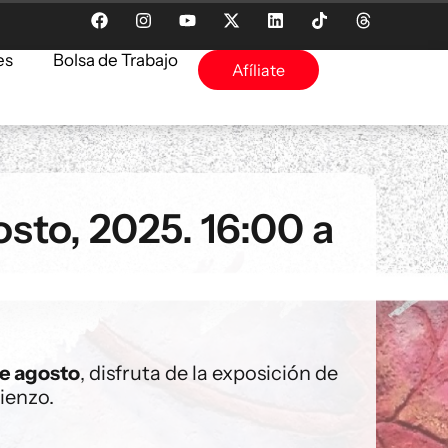
es
Bolsa de Trabajo
Afíliate
sto, 2025. 16:00 a
de agosto
, disfruta de la exposición de
ienzo.