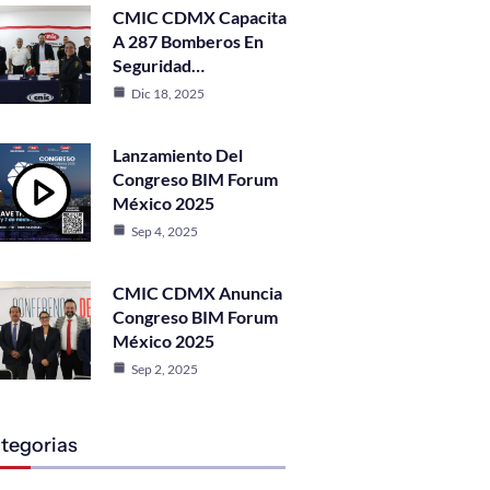
CMIC CDMX Capacita
A 287 Bomberos En
Seguridad…
Dic 18, 2025
Lanzamiento Del
Congreso BIM Forum
México 2025
Sep 4, 2025
CMIC CDMX Anuncia
Congreso BIM Forum
México 2025
Sep 2, 2025
tegorias