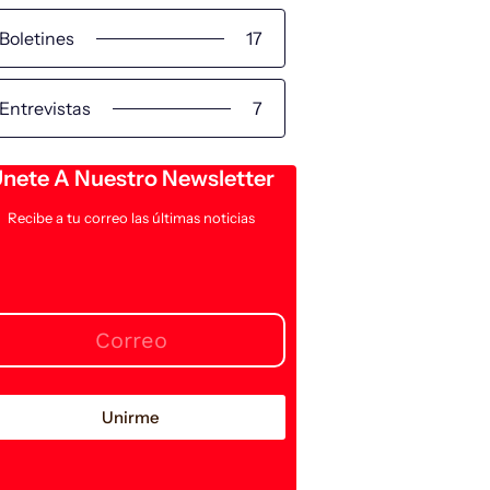
Boletines
17
Entrevistas
7
nete A Nuestro Newsletter
Recibe a tu correo las últimas noticias
Unirme