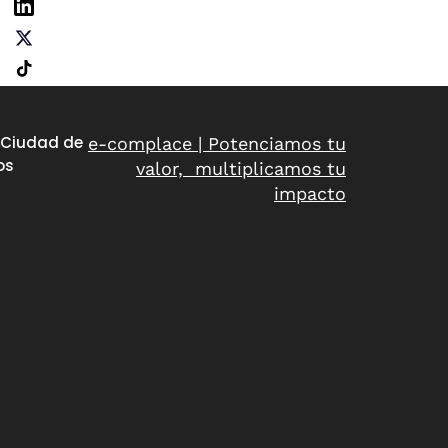
 Ciudad de
e-complace | Potenciamos tu
os
valor, multiplicamos tu
impacto