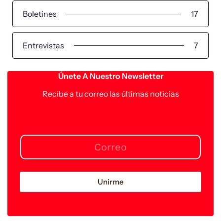
Boletines
17
Entrevistas
7
Únete A Nuestro Newsletter
Recibe a tu correo las últimas noticias
Unirme