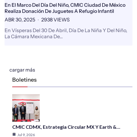
En El Marco Del Día Del Niño, CMIC Ciudad De México
Realiza Donación De Juguetes A Refugio Infantil
ABR 30, 2025
2938 VIEWS
En Vísperas Del 30 De Abril, Día De La Niña Y Del Niño,
La Cámara Mexicana De…
cargar más
Boletines
CMIC CDMX, Estrategia Circular MX Y Earth &…
Jul 9, 2026