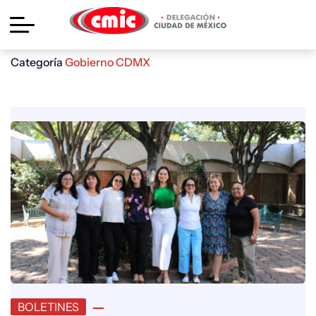
Categoría
Gobierno CDMX
BOLETINES