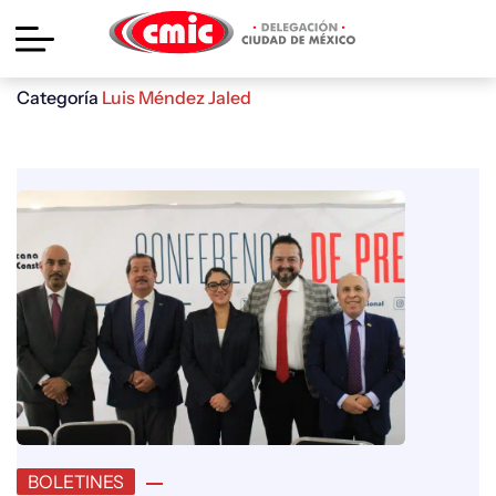
Categoría
Luis Méndez Jaled
BOLETINES