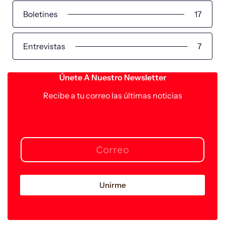
Boletines
17
Entrevistas
7
Únete A Nuestro Newsletter
Recibe a tu correo las últimas noticias
Unirme